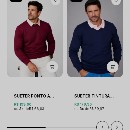
SUETER PONTO ARROZ NEW GOLA O
SUETER TINTURADO GOLA V
R$ 199,90
R$ 179,90
3x
R$ 66,63
3x
R$ 59,97