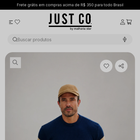
 Brasil
5% OFF no PIX
Buscar produtos