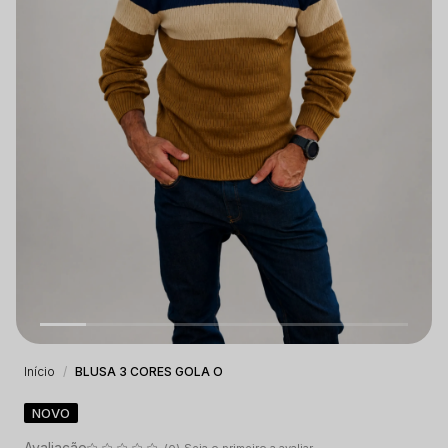
Início
BLUSA 3 CORES GOLA O
NOVO
Seja o primeiro a avaliar