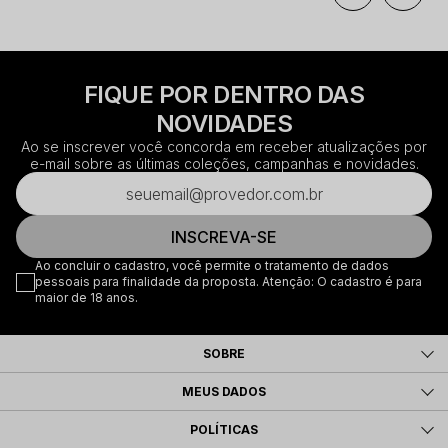
FIQUE POR DENTRO DAS
NOVIDADES
Ao se inscrever você concorda em receber atualizações por
e-mail sobre as últimas coleções, campanhas e novidades.
INSCREVA-SE
Ao concluir o cadastro, você permite o tratamento de dados
pessoais para finalidade da proposta. Atenção: O cadastro é para
maior de 18 anos.
SOBRE
MEUS DADOS
POLÍTICAS