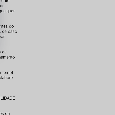
nente
 de
qualquer
entes do
s de caso
por
s de
onamento
nternet
olabore
ILIDADE
mos da