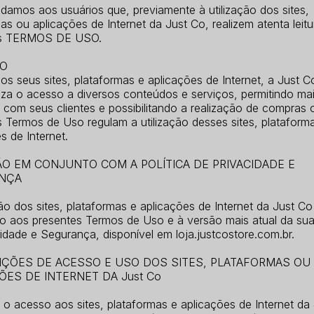
amos aos usuários que, previamente à utilização dos sites,
as ou aplicações de Internet da Just Co, realizem atenta leit
es TERMOS DE USO.
TO
os seus sites, plataformas e aplicações de Internet, a Just C
liza o acesso a diversos conteúdos e serviços, permitindo ma
 com seus clientes e possibilitando a realização de compras o
 Termos de Uso regulam a utilização desses sites, plataform
s de Internet.
ÃO EM CONJUNTO COM A POLÍTICA DE PRIVACIDADE E
NÇA
ção dos sites, plataformas e aplicações de Internet da Just Co
o aos presentes Termos de Uso e à versão mais atual da sua 
idade e Segurança, disponível em loja.justcostore.com.br.
IÇÕES DE ACESSO E USO DOS SITES, PLATAFORMAS OU
ÕES DE INTERNET DA Just Co
 o acesso aos sites, plataformas e aplicações de Internet da