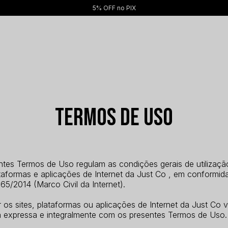
5% OFF no PIX
Termos de Uso
ntes Termos de Uso regulam as condições gerais de utilizaçã
ataformas e aplicações de Internet da Just Co , em conformi
965/2014 (Marco Civil da Internet).
ar os sites, plataformas ou aplicações de Internet da Just Co 
 expressa e integralmente com os presentes Termos de Uso.