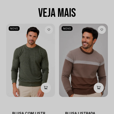
VEJA MAIS
NOVO
NOVO
BLUSA COM LISTRAS ESTONADA GOLA O
BLUSA LISTRADA GOLA O