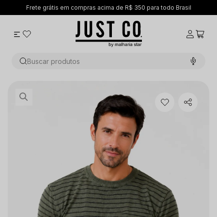
Frete grátis em compras acima de R$ 350 para todo Brasil
Buscar produtos