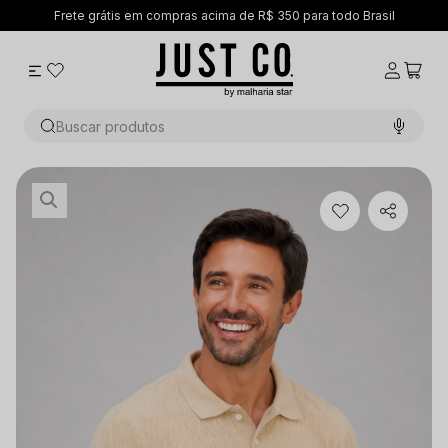
Frete grátis em compras acima de R$ 350 para todo Brasil
Buscar produtos