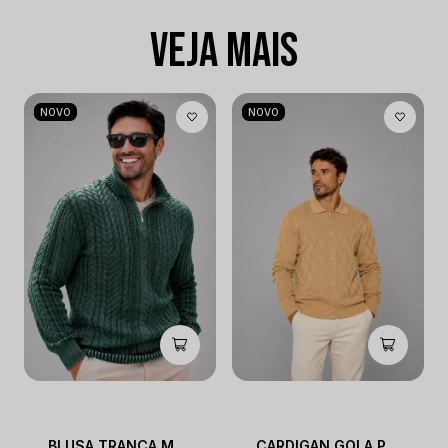
VEJA MAIS
NOVO
NOVO
BLUSA TRANÇA MEIO ZÍPER ESTONADA
CARDIGAN GOLA POLO