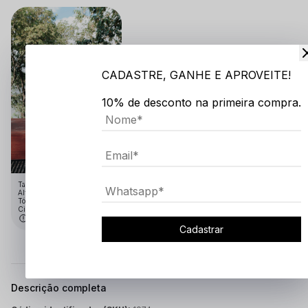
CADASTRE, GANHE E APROVEITE!
10% de desconto na primeira compra.
Tamanho:GG
Altura: 1.91
Tórax: 1.10
Cintura: 75
Medidas em cm
Cadastrar
Descrição completa