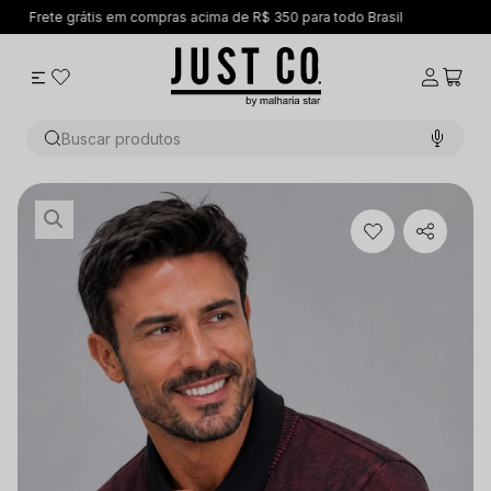
sil
5% OFF no PIX
Buscar produtos