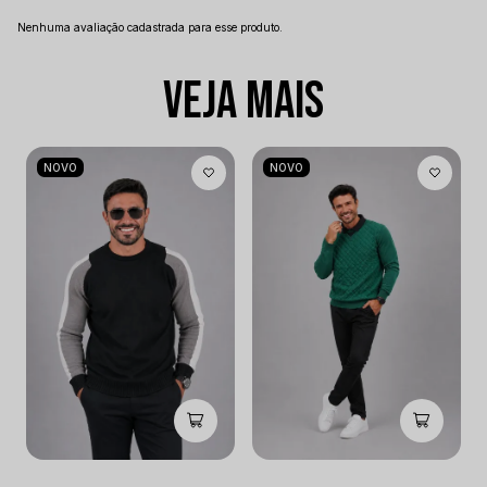
Nenhuma avaliação cadastrada para esse produto.
VEJA MAIS
NOVO
NOVO