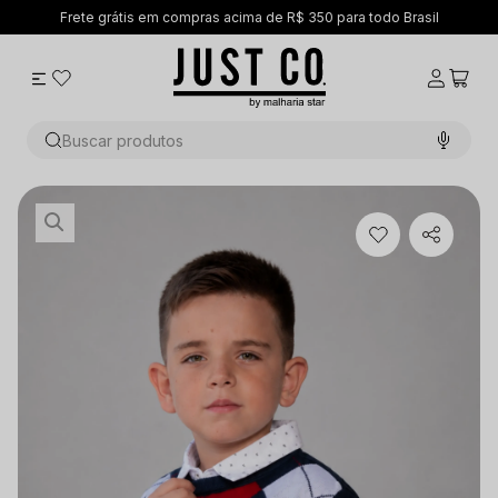
 R$ 350 para todo Brasil
5% OFF no PIX
Buscar produtos