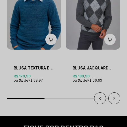
BLUSA TEXTURA ESTONADA GOLA O KIDS
BLUSA JACQUARD NEW GOLA O LOSANGOS
R$ 179,90
R$ 199,90
3x
R$ 59,97
3x
R$ 66,63