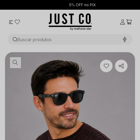
5% OFF no PIX
Buscar produtos