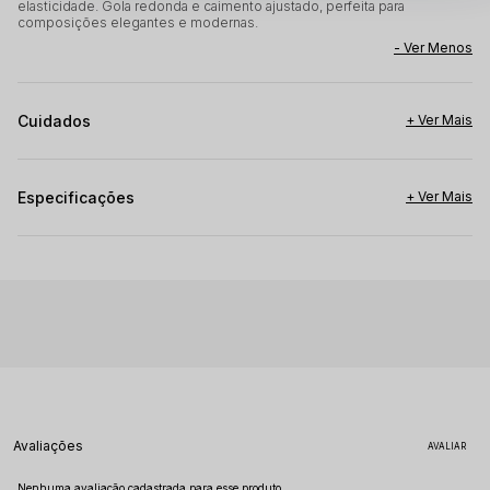
elasticidade. Gola redonda e caimento ajustado, perfeita para
composições elegantes e modernas.
Cuidados
Especificações
Avaliações
Nenhuma avaliação cadastrada para esse produto.