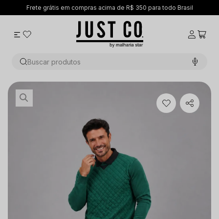
350 para todo Brasil
5% OFF no PIX
Buscar produtos