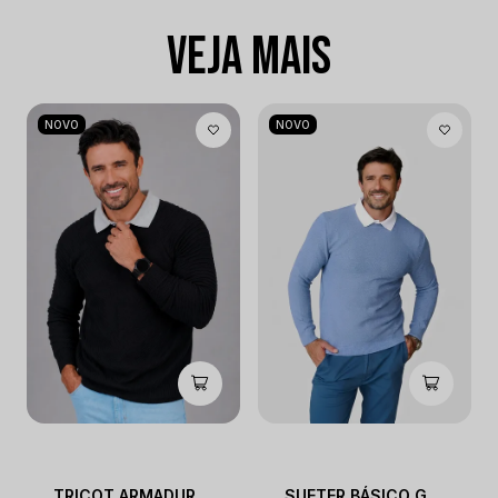
VEJA MAIS
NOVO
NOVO
TRICOT ARMADURA RAGLAN
SUETER BÁSICO GOLA CARECA