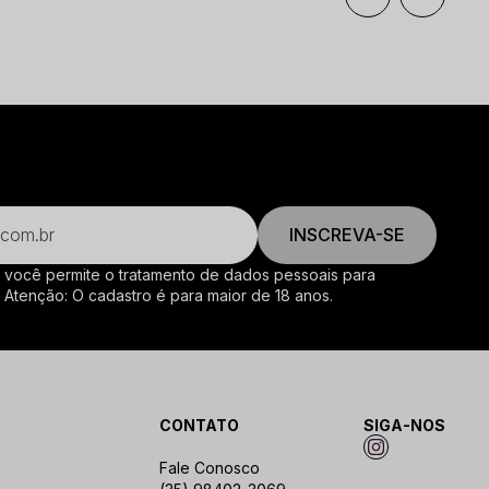
INSCREVA-SE
, você permite o tratamento de dados pessoais para
. Atenção: O cadastro é para maior de 18 anos.
CONTATO
SIGA-NOS
Fale Conosco