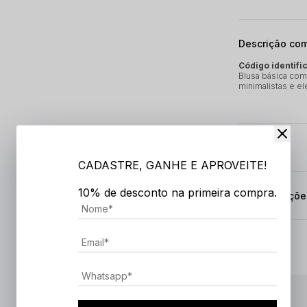
Descrição co
Código identifi
Blusa básica com
minimalistas e el
Cuidados
CADASTRE, GANHE E APROVEITE!
10% de desconto na primeira compra.
Especificaçõe