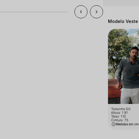
Modelo Veste
Tamanho:GG
Altura: 1.91
Tórax: 1.10
Cintura: 75
Medidas em cm