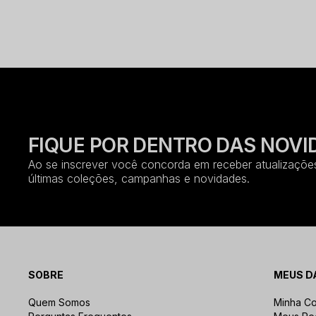
FIQUE POR DENTRO DAS NOVI
Ao se inscrever você concorda em receber atualizações
últimas coleções, campanhas e novidades.
SOBRE
MEUS D
Quem Somos
Minha Co