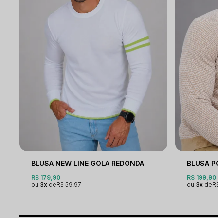
BLUSA NEW LINE GOLA REDONDA
R$ 179,90
R$ 199,90
3x
R$ 59,97
3x
R