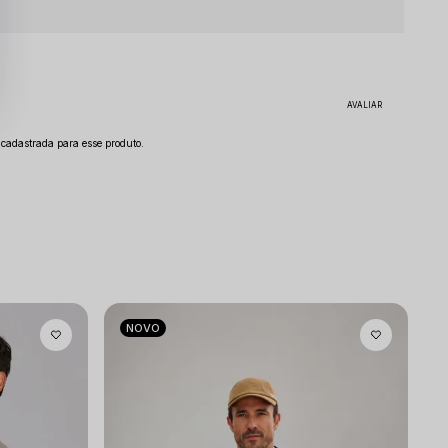
adastrada para esse produto.
NOVO