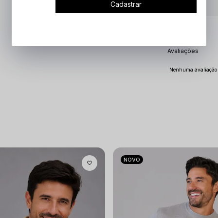
Cadastrar
Avaliações
Nenhuma avaliação c
NOVO