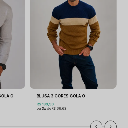
GOLA O
BLUSA 3 CORES GOLA O
R$ 199,90
3x
R$ 66,63