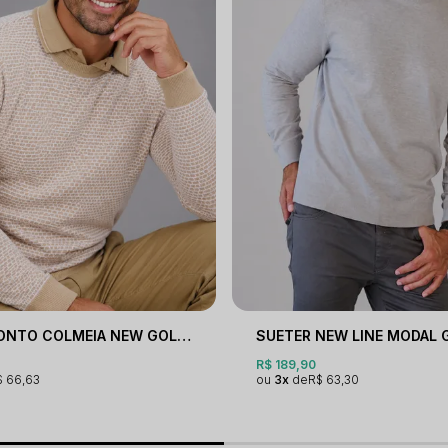
BLUSA PONTO COLMEIA NEW GOLA REDONDA
SUETER NEW LINE MODAL 
R$ 189,90
$ 66,63
3x
R$ 63,30