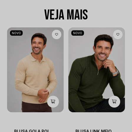
VEJA MAIS
NOVO
NOVO
BLUSA GOLA POLO COM LOSANGOS
BLUSA LINK MEIO ZÍPER