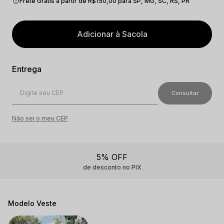
Frete Grátis a partir de R$150,00 para SP, MG, SC, RS, PR
Adicionar à Sacola
Não sei o meu CEP
Parcelamento
Até 12x sem juros
Modelo Veste