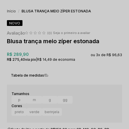
Início
BLUSA TRANÇA MEIO ZÍPER ESTONADA
NOVO
Seja o primeiro a avaliar
(0)
Blusa trança meio zíper estonada
R$ 289,90
3x
R$ 96,63
R$ 275,40
via pix
|
R$ 14,49 de economia
Tabela de medidas
p
m
g
gg
preto
verde
berinjela