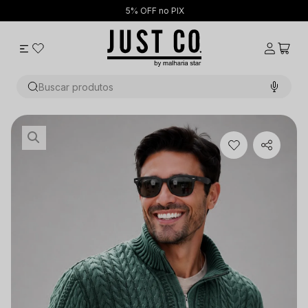
5% OFF no PIX
Buscar produtos