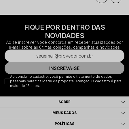
FIQUE POR DENTRO DAS
NOVIDADES
Ao se inscrever você concorda em receber atualizações por
e-mail sobre as últimas coleções, campanhas e novidades.
INSCREVA-SE
Ao concluir o cadastro, você permite o tratamento de dados
pessoais para finalidade da proposta. Atenção: O cadastro é para
maior de 18 anos.
SOBRE
MEUS DADOS
POLÍTICAS