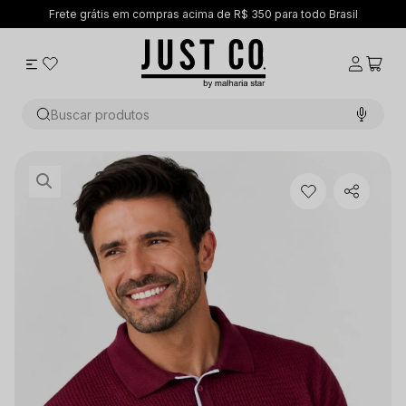
Frete grátis em compras acima de R$ 350 para todo Brasil
Buscar produtos