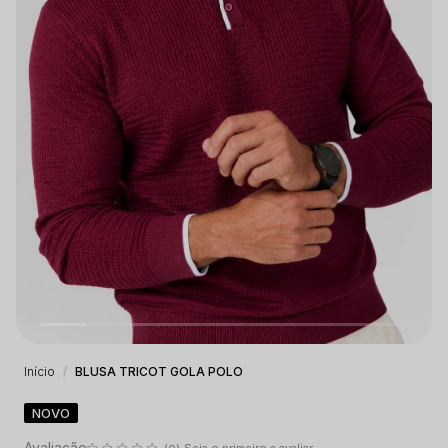
Início
BLUSA TRICOT GOLA POLO
NOVO
Seja o primeiro a avaliar