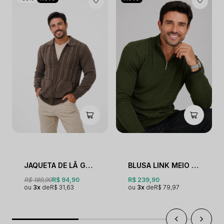
JAQUETA DE LÃ GOLA POLO
BLUSA LINK MEIO ZÍPER
R$ 189,90
R$ 94,90
R$ 239,90
3x
R$ 31,63
3x
R$ 79,97