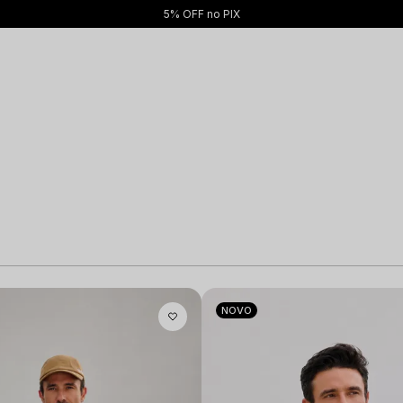
Até 12x sem juros
NOVO