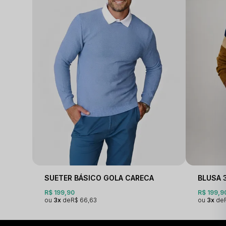
SUETER BÁSICO GOLA CARECA
BLUSA 
R$ 199,90
R$ 199,9
3x
R$ 66,63
3x