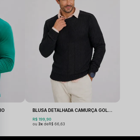
IO
BLUSA DETALHADA CAMURÇA GOLA O
R$ 199,90
3x
R$ 66,63