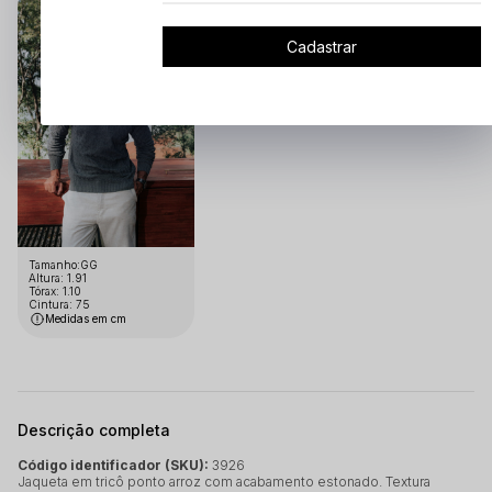
Cadastrar
Tamanho:GG
Altura: 1.91
Tórax: 1.10
Cintura: 75
Medidas em cm
Descrição completa
Código identificador (SKU):
3926
Jaqueta em tricô ponto arroz com acabamento estonado. Textura