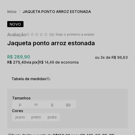
Início
JAQUETA PONTO ARROZ ESTONADA
NOVO
Seja o primeiro a avaliar
(0)
Jaqueta ponto arroz estonada
R$ 289,90
3x
R$ 96,63
R$ 275,40
via pix
|
R$ 14,49 de economia
Tabela de medidas
p
m
g
gg
jeans
preto
prata