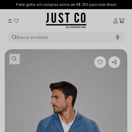
 compras acima de R$ 350 para todo Brasil
Buscar produtos