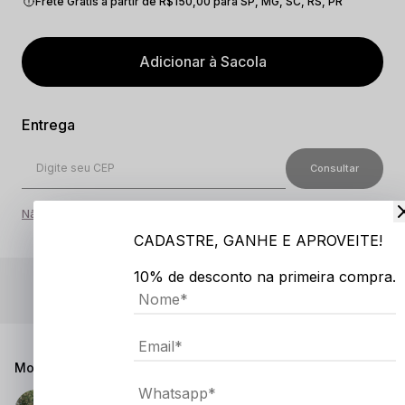
Frete Grátis a partir de R$150,00 para SP, MG, SC, RS, PR
Adicionar à Sacola
Não sei o meu CEP
CADASTRE, GANHE E APROVEITE!
10% de desconto na primeira compra.
5% OFF
de desconto no PIX
Modelo Veste