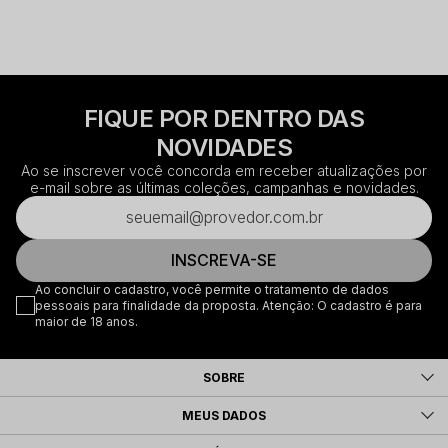
FIQUE POR DENTRO DAS
NOVIDADES
Ao se inscrever você concorda em receber atualizações por
e-mail sobre as últimas coleções, campanhas e novidades.
INSCREVA-SE
Ao concluir o cadastro, você permite o tratamento de dados
pessoais para finalidade da proposta. Atenção: O cadastro é para
maior de 18 anos.
SOBRE
MEUS DADOS