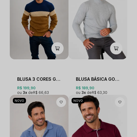
BLUSA 3 CORES GOLA O
BLUSA BÁSICA GOLA ALTA
R$ 199,90
R$ 189,90
3x
R$ 66,63
3x
R$ 63,30
NOVO
NOVO