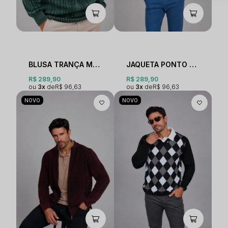
BLUSA TRANÇA MEIO ZÍPER ESTONADA
JAQUETA PONTO ARROZ ESTONADA
R$ 289,90
R$ 289,90
3x
R$ 96,63
3x
R$ 96,63
NOVO
NOVO