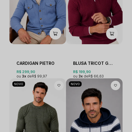
CARDIGAN PIETRO
BLUSA TRICOT GOLA POLO
R$ 299,90
R$ 199,90
3x
R$ 99,97
3x
R$ 66,63
NOVO
NOVO