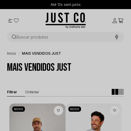
Até 12x sem juros
Buscar produtos
Início
MAIS VENDIDOS JUST
MAIS VENDIDOS JUST
NOVO
NOVO