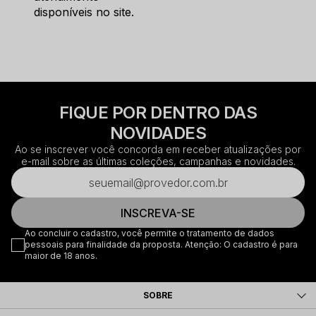
disponíveis no site.
FIQUE POR DENTRO DAS
NOVIDADES
Ao se inscrever você concorda em receber atualizações por
e-mail sobre as últimas coleções, campanhas e novidades.
INSCREVA-SE
Ao concluir o cadastro, você permite o tratamento de dados
pessoais para finalidade da proposta. Atenção: O cadastro é para
maior de 18 anos.
SOBRE