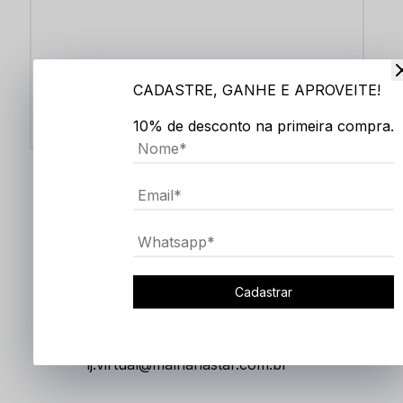
CADASTRE, GANHE E APROVEITE!
10% de desconto na primeira compra.
ENVIAR
Cadastrar
ATENDIMENTO
(35) 98402-3069
lj.virtual@malhariastar.com.br