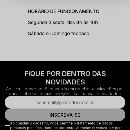
HORÁRIO DE FUNCIONAMENTO
Segunda à sexta, das 8h às 16h      
Sábado e Domingo fechado.
FIQUE POR DENTRO DAS
NOVIDADES
Ao se inscrever você concorda em receber atualizações por
e-mail sobre as últimas coleções, campanhas e novidades.
INSCREVA-SE
Ao concluir o cadastro, você permite o tratamento de dados
pessoais para finalidade da proposta. Atenção: O cadastro é para