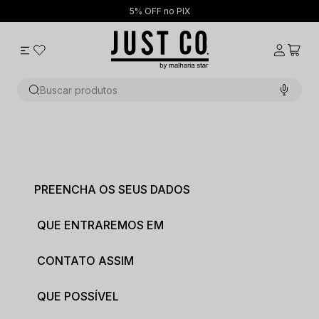
5% OFF no PIX
Buscar produtos
PREENCHA OS SEUS DADOS
 QUE ENTRAREMOS EM
 CONTATO ASSIM
 QUE POSSÍVEL