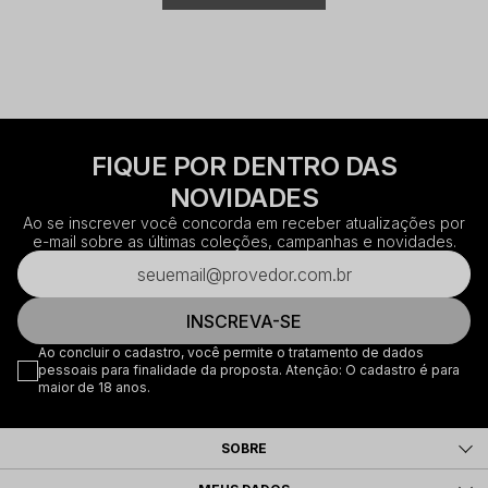
FIQUE POR DENTRO DAS
NOVIDADES
Ao se inscrever você concorda em receber atualizações por
e-mail sobre as últimas coleções, campanhas e novidades.
INSCREVA-SE
Ao concluir o cadastro, você permite o tratamento de dados
pessoais para finalidade da proposta. Atenção: O cadastro é para
maior de 18 anos.
SOBRE