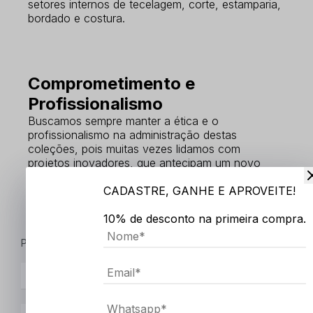
setores internos de tecelagem, corte, estamparia,
bordado e costura.
Comprometimento e
Profissionalismo
Buscamos sempre manter a ética e o
profissionalismo na administração destas
coleções, pois muitas vezes lidamos com
projetos inovadores, que antecipam um novo
lançamento no mercado ou até a criação de uma
CADASTRE, GANHE E APROVEITE!
nova tendência.
10% de desconto na primeira compra.
Preencha os seus dados que entraremos em contato