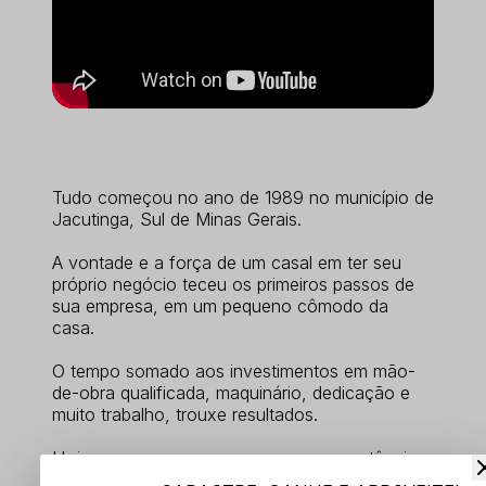
Tudo começou no ano de 1989 no município de
Jacutinga, Sul de Minas Gerais.
A vontade e a força de um casal em ter seu
próprio negócio teceu os primeiros passos de
sua empresa, em um pequeno cômodo da
casa.
O tempo somado aos investimentos em mão-
de-obra qualificada, maquinário, dedicação e
muito trabalho, trouxe resultados.
Hoje, a empresa prova que com competência e
espírito empreendedor é possível tornar uma