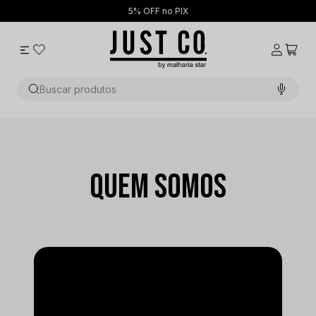
5% OFF no PIX
Buscar produtos
QUEM SOMOS