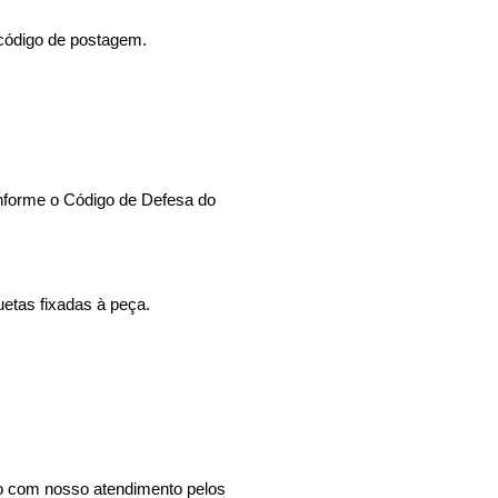
e código de postagem.
conforme o Código de Defesa do
uetas fixadas à peça.
ato com nosso atendimento pelos