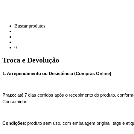
Buscar produtos
0
Troca e Devolução
1. Arrependimento ou Desistência (Compras Online)
Prazo:
 até 7 dias corridos após o recebimento do produto, confor
Consumidor.
Condições
: produto sem uso, com embalagem original, tags e etiq