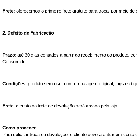
Frete:
 oferecemos o primeiro frete gratuito para troca, por meio d
2. Defeito de Fabricação
Prazo
: até 30 dias contados a partir do recebimento do produto, 
Consumidor.
Condições
: produto sem uso, com embalagem original, tags e etiq
Frete
: o custo do frete de devolução será arcado pela loja.
Como proceder
Para solicitar troca ou devolução, o cliente deverá entrar em cont