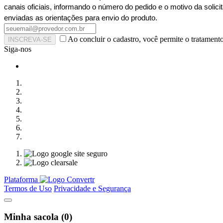
canais oficiais, informando o número do pedido e o motivo da solici
enviadas as orientações para envio do produto.
Ao concluir o cadastro, você permite o tratament
INSCREVA-SE
Siga-nos
Plataforma
Termos de Uso
Privacidade e Segurança
Minha sacola
(
0
)