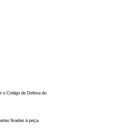
me o Código de Defesa do
uetas fixadas à peça.