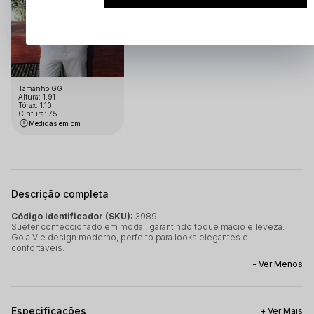
Tamanho:GG
Altura: 1.91
Tórax: 1.10
Cintura: 75
Medidas em cm
Descrição completa
Código identificador (SKU):
3989
Suéter confeccionado em modal, garantindo toque macio e leveza.
Gola V e design moderno, perfeito para looks elegantes e
confortáveis.
Especificações