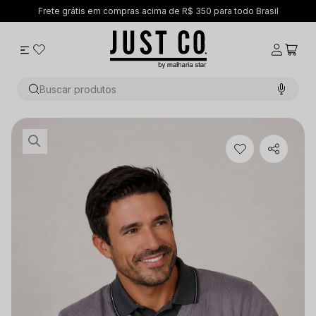
e grátis em compras acima de R$ 350 para todo Brasil
Buscar produtos