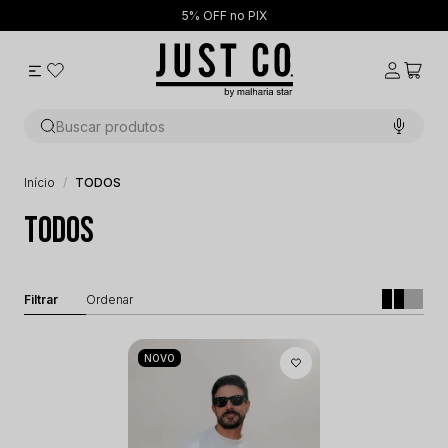
5% OFF no PIX
Buscar produtos
Início
TODOS
TODOS
NOVO