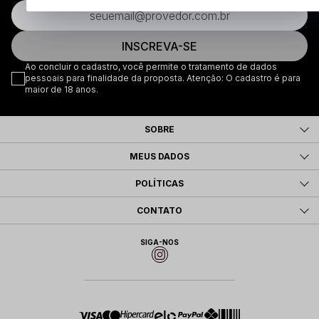
INSCREVA-SE
Ao concluir o cadastro, você permite o tratamento de dados
pessoais para finalidade da proposta. Atenção: O cadastro é para
maior de 18 anos.
SOBRE
MEUS DADOS
POLÍTICAS
CONTATO
SIGA-NOS